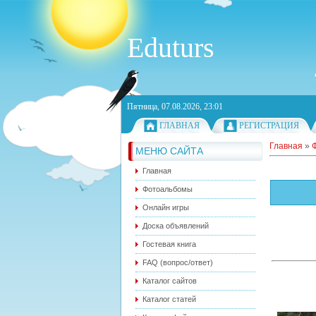
Eduturs
Пятница, 07.08.2026, 23:01
ГЛАВНАЯ
РЕГИСТРАЦИЯ
Главная
»
МЕНЮ САЙТА
Главная
Фотоальбомы
Онлайн игры
Доска объявлений
Гостевая книга
FAQ (вопрос/ответ)
Каталог сайтов
Каталог статей