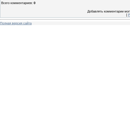
Всего комментариев
:
0
Добавлять комментарии могу
[
Р
Полная версия сайта