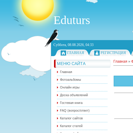
Eduturs
Суббота, 08.08.2026, 04:33
ГЛАВНАЯ
РЕГИСТРАЦИЯ
Главная
»
МЕНЮ САЙТА
Главная
Фотоальбомы
Онлайн игры
Доска объявлений
Гостевая книга
FAQ (вопрос/ответ)
Каталог сайтов
Каталог статей