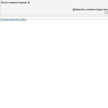
Всего комментариев
:
0
Добавлять комментарии могу
[
Р
Полная версия сайта