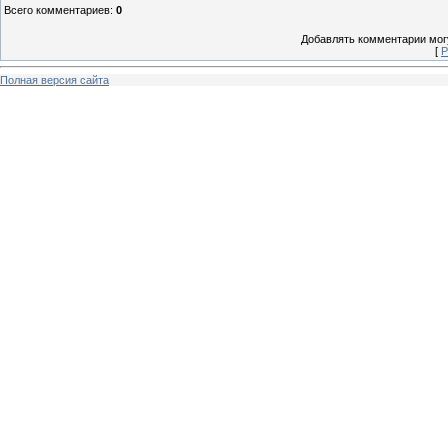
Всего комментариев
:
0
Добавлять комментарии могу
[
Р
Полная версия сайта