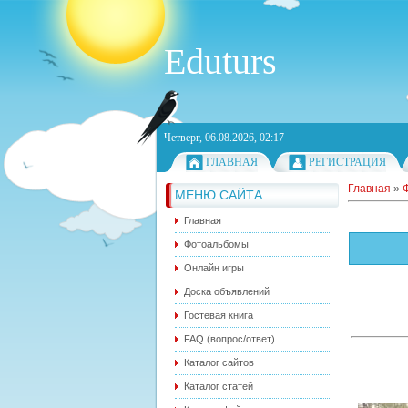
Eduturs
Четверг, 06.08.2026, 02:17
ГЛАВНАЯ
РЕГИСТРАЦИЯ
Главная
»
МЕНЮ САЙТА
Главная
Фотоальбомы
Онлайн игры
Доска объявлений
Гостевая книга
FAQ (вопрос/ответ)
Каталог сайтов
Каталог статей