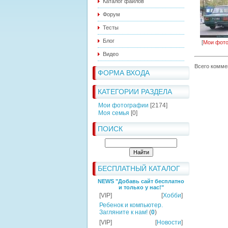
Каталог файлов
Форум
Тесты
Блог
[
Мои фот
Видео
Всего комме
ФОРМА ВХОДА
КАТЕГОРИИ РАЗДЕЛА
Мои фотографии
[2174]
Моя семья
[0]
ПОИСК
БЕСПЛАТНЫЙ КАТАЛОГ
NEWS "Добавь сайт бесплатно
и только у нас!"
[VIP]
[
Хобби
]
Ребенок и компьютер.
Загляните к нам!
(
0
)
[VIP]
[
Новости
]