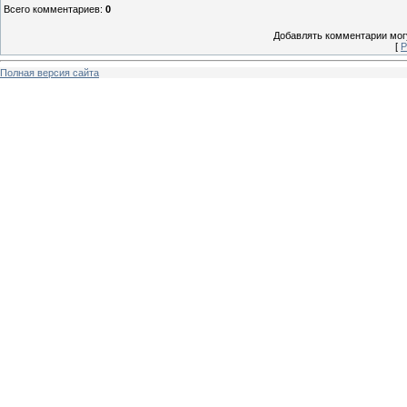
Всего комментариев
:
0
Добавлять комментарии могу
[
Р
Полная версия сайта