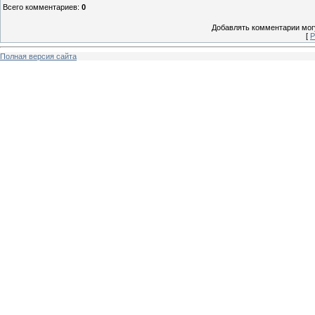
Всего комментариев
:
0
Добавлять комментарии могу
[
Р
Полная версия сайта