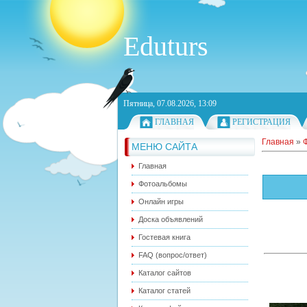
Eduturs
Пятница, 07.08.2026, 13:09
ГЛАВНАЯ
РЕГИСТРАЦИЯ
Главная
»
МЕНЮ САЙТА
Главная
Фотоальбомы
Онлайн игры
Доска объявлений
Гостевая книга
FAQ (вопрос/ответ)
Каталог сайтов
Каталог статей