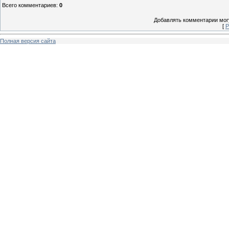
Всего комментариев
:
0
Добавлять комментарии могу
[
Р
Полная версия сайта