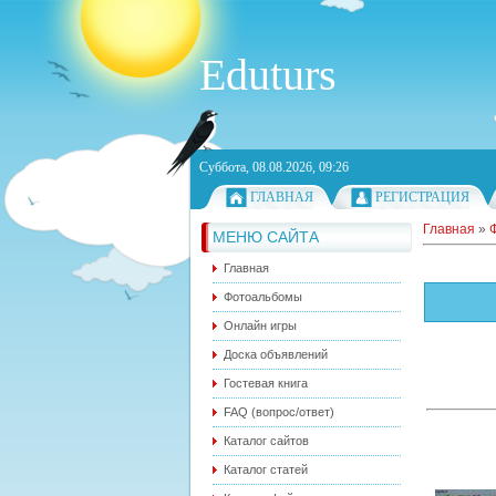
Eduturs
Суббота, 08.08.2026, 09:26
ГЛАВНАЯ
РЕГИСТРАЦИЯ
Главная
»
МЕНЮ САЙТА
Главная
Фотоальбомы
Онлайн игры
Доска объявлений
Гостевая книга
FAQ (вопрос/ответ)
Каталог сайтов
Каталог статей