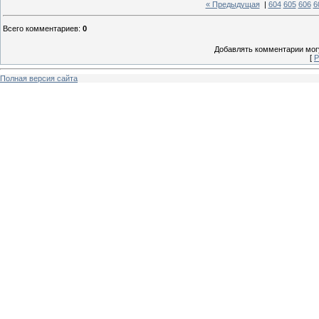
« Предыдущая
|
604
605
606
6
Всего комментариев
:
0
Добавлять комментарии могу
[
Р
Полная версия сайта