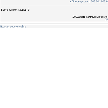
« Предыдущая
|
603
604
605
6
Всего комментариев
:
0
Добавлять комментарии могу
[
Р
Полная версия сайта