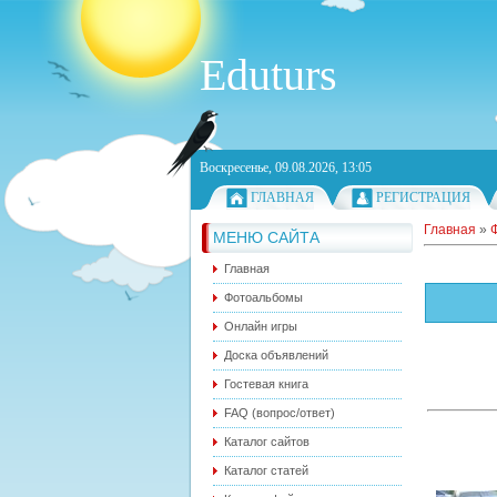
Eduturs
Воскресенье, 09.08.2026, 13:05
ГЛАВНАЯ
РЕГИСТРАЦИЯ
Главная
»
МЕНЮ САЙТА
Главная
Фотоальбомы
Онлайн игры
Доска объявлений
Гостевая книга
FAQ (вопрос/ответ)
Каталог сайтов
Каталог статей