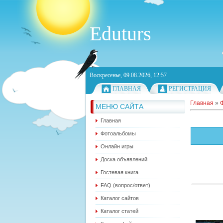
Eduturs
Воскресенье, 09.08.2026, 12:57
ГЛАВНАЯ
РЕГИСТРАЦИЯ
Главная
»
МЕНЮ САЙТА
Главная
Фотоальбомы
Онлайн игры
Доска объявлений
Гостевая книга
FAQ (вопрос/ответ)
Каталог сайтов
Каталог статей