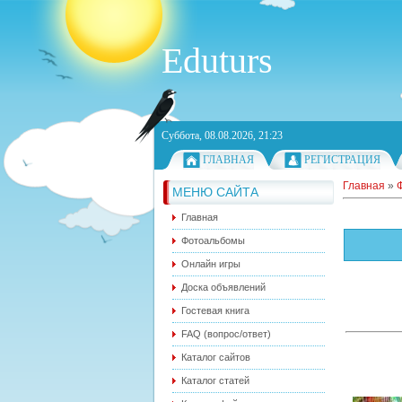
Eduturs
Суббота, 08.08.2026, 21:23
ГЛАВНАЯ
РЕГИСТРАЦИЯ
Главная
»
МЕНЮ САЙТА
Главная
Фотоальбомы
Онлайн игры
Доска объявлений
Гостевая книга
FAQ (вопрос/ответ)
Каталог сайтов
Каталог статей