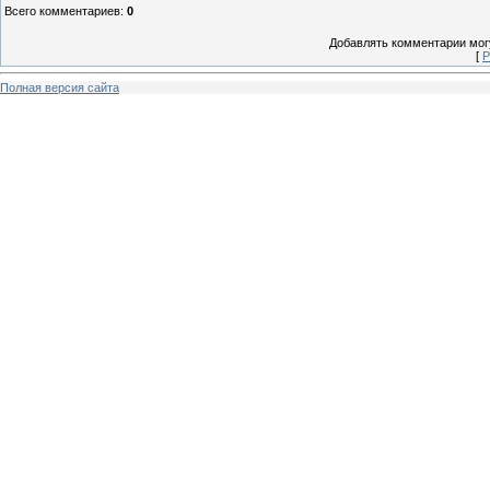
Всего комментариев
:
0
Добавлять комментарии могу
[
Р
Полная версия сайта