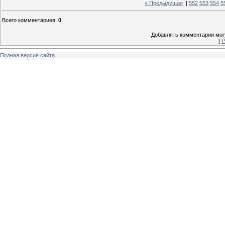
« Предыдущая
|
552
553
554
5
Всего комментариев
:
0
Добавлять комментарии могу
[
Р
Полная версия сайта