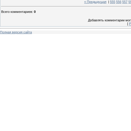
« Предыдущая
|
555
556
557
5
Всего комментариев
:
0
Добавлять комментарии могу
[
Р
Полная версия сайта