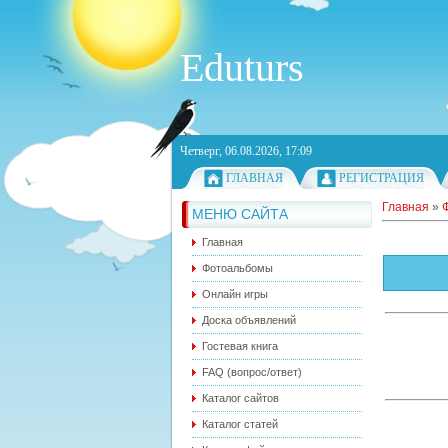
Eduturs
Четверг, 06.08.2026, 17:09
ГЛАВНАЯ
РЕГИСТРАЦИЯ
Главная
»
МЕНЮ САЙТА
Главная
Фотоальбомы
Онлайн игры
Доска объявлений
Гостевая книга
FAQ (вопрос/ответ)
Каталог сайтов
Каталог статей