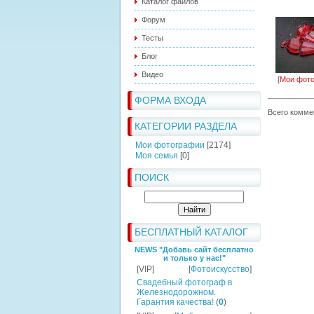
Каталог файлов
Форум
Тесты
Блог
Видео
[
Мои фот
ФОРМА ВХОДА
Всего комме
КАТЕГОРИИ РАЗДЕЛА
Мои фотографии
[2174]
Моя семья
[0]
ПОИСК
БЕСПЛАТНЫЙ КАТАЛОГ
NEWS "Добавь сайт бесплатно
и только у нас!"
[VIP]
[
Фотоискусство
]
Свадебный фотограф в
Железнодорожном.
Гарантия качества!
(
0
)