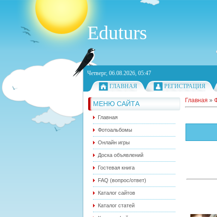
Eduturs
Четверг, 06.08.2026, 05:47
ГЛАВНАЯ
РЕГИСТРАЦИЯ
Главная
»
МЕНЮ САЙТА
Главная
Фотоальбомы
Онлайн игры
Доска объявлений
Гостевая книга
FAQ (вопрос/ответ)
Каталог сайтов
Каталог статей