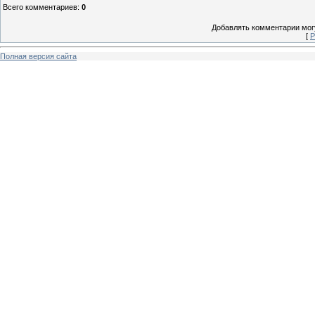
Всего комментариев
:
0
Добавлять комментарии могу
[
Р
Полная версия сайта