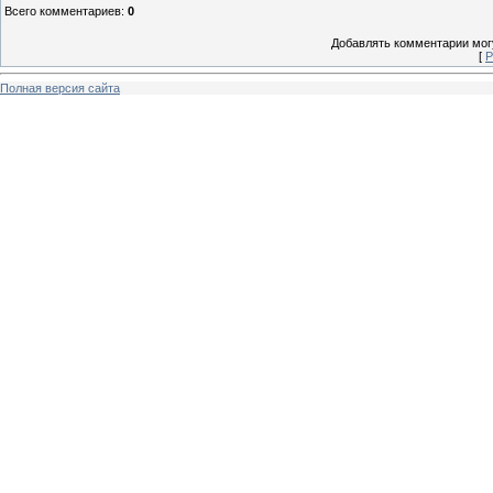
Всего комментариев
:
0
Добавлять комментарии могу
[
Р
Полная версия сайта