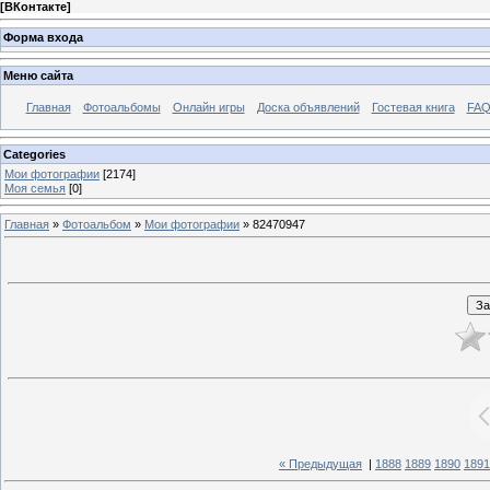
[
ВКонтакте
]
Форма входа
Меню сайта
Главная
Фотоальбомы
Онлайн игры
Доска объявлений
Гостевая книга
FAQ
Categories
Мои фотографии
[2174]
Моя семья
[0]
Главная
»
Фотоальбом
»
Мои фотографии
» 82470947
« Предыдущая
|
1888
1889
1890
1891