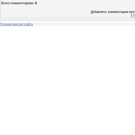
Всего комментариев
:
0
Добавлять комментарии могу
[
Р
Полная версия сайта