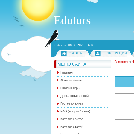
Eduturs
Суббота, 08.08.2026, 16:18
ГЛАВНАЯ
РЕГИСТРАЦИЯ
Главная
»
МЕНЮ САЙТА
Главная
Фотоальбомы
Онлайн игры
Доска объявлений
Гостевая книга
FAQ (вопрос/ответ)
Каталог сайтов
Каталог статей