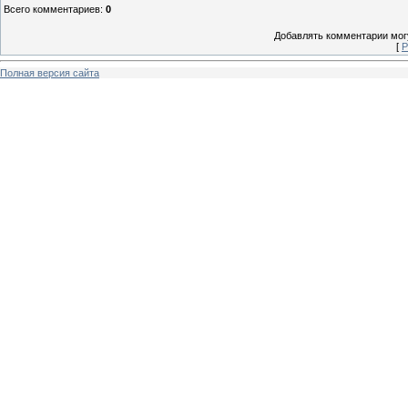
Всего комментариев
:
0
Добавлять комментарии могу
[
Р
Полная версия сайта