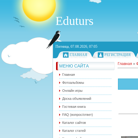
Eduturs
Пятница, 07.08.2026, 07:05
ГЛАВНАЯ
РЕГИСТРАЦИЯ
Главная
»
МЕНЮ САЙТА
Главная
Фотоальбомы
Онлайн игры
Доска объявлений
Гостевая книга
FAQ (вопрос/ответ)
Каталог сайтов
Каталог статей