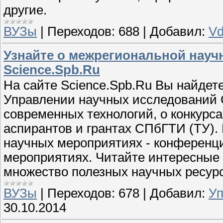
другие.
ВУЗы
|
Переходов:
688
|
Добавил:
V
Узнайте о межрегиональной науч
Science.Spb.Ru
На сайте Science.Spb.Ru Вы найде
Управлении научных исследований С
современных технологий, о конкурса
аспирантов и грантах СПбГТИ (ТУ).
научных мероприятиях - конференци
мероприятиях. Читайте интересные 
множество полезных научных ресурс
ВУЗы
|
Переходов:
678
|
Добавил:
Уп
30.10.2014