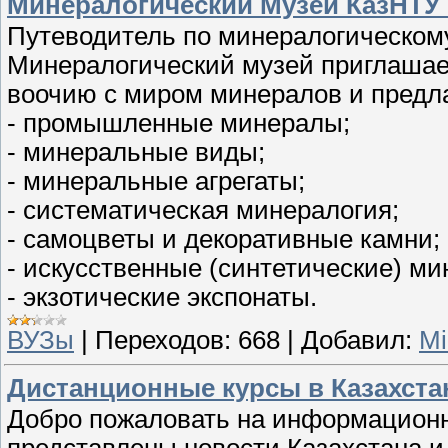
Минералогический Музей КазНТУ 
Путеводитель по минералогическом
Минералогический музей приглашает
воочию с миром минералов и предл
- промышленные минералы;
- минеральные виды;
- минеральные агрегаты;
- систематическая минералогия;
- самоцветы и декоративные камни;
- искусственные (синтетические) м
- экзотические экспонаты.
ВУЗы
|
Переходов:
668
|
Добавил:
Mi
Дистанционные курсы в Казахстан
Добро пожаловать на информационн