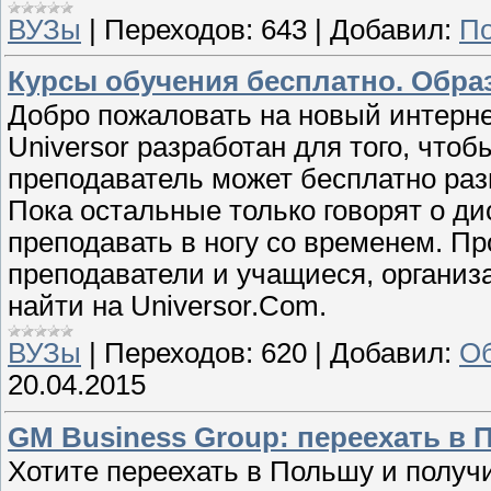
ВУЗы
|
Переходов:
643
|
Добавил:
По
Курсы обучения бесплатно. Образ
Добро пожаловать на новый интерне
Universor разработан для того, что
преподаватель может бесплатно раз
Пока остальные только говорят о д
преподавать в ногу со временем. Пр
преподаватели и учащиеся, организ
найти на Universor.Com.
ВУЗы
|
Переходов:
620
|
Добавил:
Об
20.04.2015
GM Business Group: переехать в П
Хотите переехать в Польшу и получит