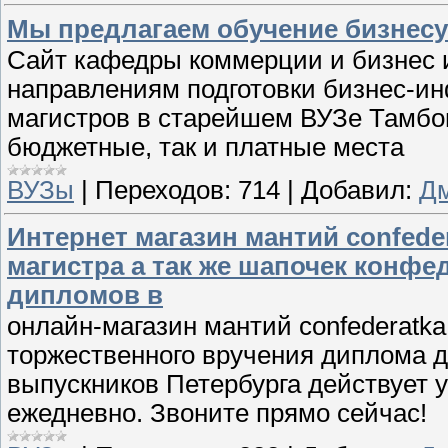
Мы предлагаем обучение бизнесу в
Сайт кафедры коммерции и бизнес 
направлениям подготовки бизнес-и
магистров в старейшем ВУЗе Тамбов
бюджетные, так и платные места
ВУЗы
|
Переходов:
714
|
Добавил:
Д
Интернет магазин мантий confede
магистра а так же шапочек конфе
дипломов в
онлайн-магазин мантий confederatka
торжественного вручения диплома д
выпускников Петербурга действует 
ежедневно. Звоните прямо сейчас!