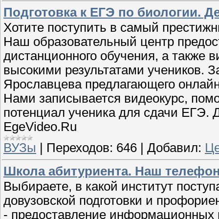
Подготовка к ЕГЭ по биологии. Де
Хотите поступить в самый престижн
Наш образовательный центр предост
дистанционного обучения, а также в
высокими результатами учеников. З
Ярославцева предлагающего онлайн-
Нами записывается видеокурс, пом
потенциал ученика для сдачи ЕГЭ. 
EgeVideo.Ru
ВУЗы
|
Переходов:
646
|
Добавил:
Це
Школа абитуриента. Наш телефон: 
Выбираете, в какой институт посту
довузовской подготовки и профорие
- предоставление информационных 