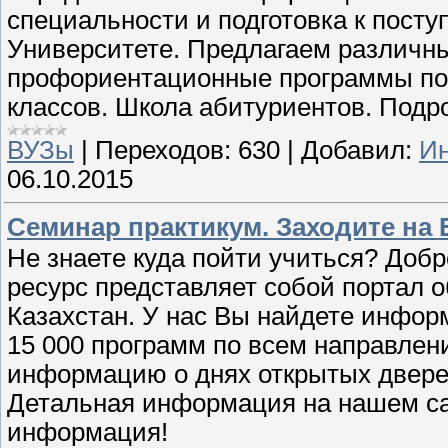
специальности и подготовка к пост
Университете. Предлагаем различн
профориентационные программы по п
классов. Школа абитуриентов. Подро
ВУЗы
|
Переходов:
630
|
Добавил:
Ин
06.10.2015
Семинар практикум. Заходите на 
Не знаете куда пойти учиться? Добр
ресурс представляет собой портал 
Казахстан. У нас Вы найдете инфор
15 000 программ по всем направлен
информацию о днях открытых дверей
Детальная информация на нашем сай
информация!