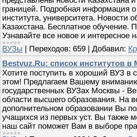
представлены новости Казахстана и
границей. Подробная информация о 
института, университета. Новости о
Казахстана. Бесплатное обучение. П
Узнавайте все новое и интересное н
ВУЗы
|
Переходов:
659
|
Добавил:
Кр
Bestvuz.Ru: список институтов в
Хотите поступить в хороший ВУЗ в 
этом! Предлагаем Вашему вниманию
государственных ВУЗах Москвы - Be
области высшего образования. На в
дополнительном образовании Вы пол
учащихся из первых уст. Вы также 
наш сайт поможет Вам в выборе пра