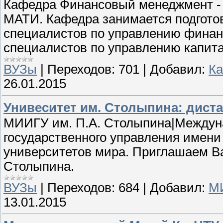
Кафедра Финансовый менеджмент - 
МАТИ. Кафедра занимается подгот
специалистов по управлению финан
специалистов по управлению капита
ВУЗы
|
Переходов:
701
|
Добавил:
К
26.01.2015
Унивеситет им. Столыпина: дист
МИИГУ им. П.А. Столыпина|Междун
государственного управления имени
университетов мира. Приглашаем В
Столыпина.
ВУЗы
|
Переходов:
684
|
Добавил:
МИ
13.01.2015