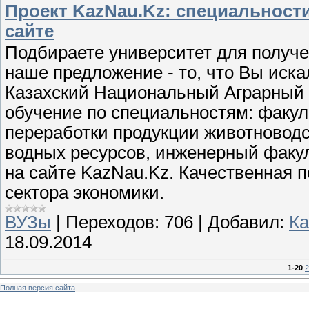
Проект KazNau.Kz: специальности
сайте
Подбираете университет для получе
наше предложение - то, что Вы ис
Казахский Национальный Аграрный 
обучение по специальностям: факул
переработки продукции животноводс
водных ресурсов, инженерный факул
на сайте KazNau.Kz. Качественная п
сектора экономики.
ВУЗы
|
Переходов:
706
|
Добавил:
Ка
18.09.2014
1-20
2
Полная версия сайта