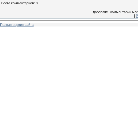
Всего комментариев
:
0
Добавлять комментарии могу
[
Р
Полная версия сайта