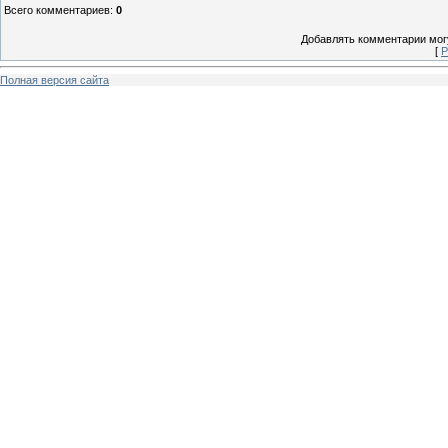
Всего комментариев
:
0
Добавлять комментарии могу
[
Р
Полная версия сайта