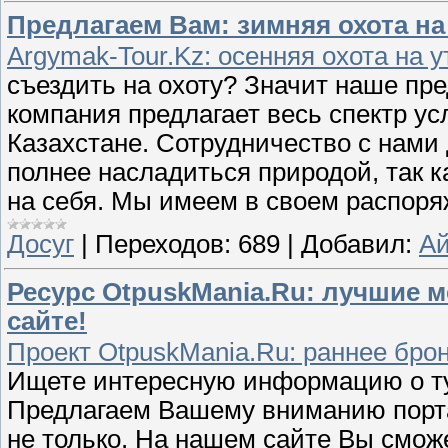
Предлагаем Вам: зимняя охота на
Argymak-Tour.Kz: осенняя охота на 
съездить на охоту? Значит наше пре
компания предлагает весь спектр ус
Казахстане. Сотрудничество с нами 
полнее насладиться природой, так 
на себя. Мы имеем в своем распор
Досуг
|
Переходов:
689
|
Добавил:
А
Ресурс OtpuskMania.Ru: лучшие 
сайте!
Проект OtpuskMania.Ru: раннее брон
Ищете интересную информацию о ту
Предлагаем Вашему вниманию порта
не только. На нашем сайте Вы смо