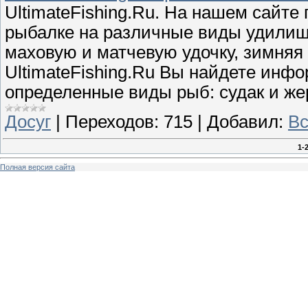
UltimateFishing.Ru. На нашем сайт
рыбалке на различные виды удилищ:
маховую и матчевую удочку, зимняя
UltimateFishing.Ru Вы найдете инф
определенные виды рыб: судак и же
Досуг
|
Переходов:
715
|
Добавил:
Вс
1-
Полная версия сайта