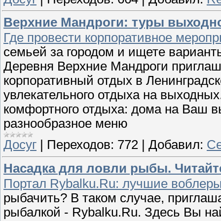
Верхние Мандроги: туры выходн
Где провести корпоративное меропр
семьей за городом и ищете вариант
Деревня Верхние Мандроги приглаш
корпоративный отдых в Ленинградск
увлекательного отдыха на выходных
комфортного отдыха: дома на Ваш в
разнообразное меню
Досуг
|
Переходов:
772
|
Добавил:
Се
Насадка для ловли рыбы. Читайте
Портал Rybalku.Ru: лучшие воблеры
рыбачить? В таком случае, приглаша
рыбалкой - Rybalku.Ru. Здесь Вы н