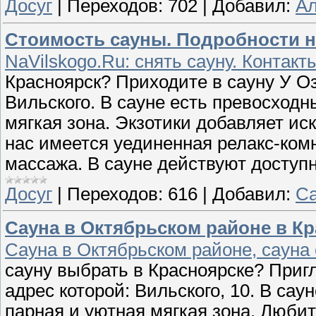
Досуг
|
Переходов:
702
|
Добавил:
Ал
Стоимость сауны. Подробности н
NaVilskogo.Ru: снять сауну. Контакт
Красноярск? Приходите в сауну У Оз
Вильского. В сауне есть превосходн
мягкая зона. Экзотики добавляет ис
нас имеется уединенная релакс-ком
массажа. В сауне действуют доступ
Досуг
|
Переходов:
616
|
Добавил:
Са
Сауна в Октябрьском районе в К
Сауна в Октябрьском районе, сауна
сауну выбрать в Красноярске? Приг
адрес которой: Вильского, 10. В са
парная и уютная мягкая зона. Люби