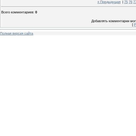
« Предыдущая
|
75
76
7
Всего комментариев
:
0
Добавлять комментарии могу
[
Р
Полная версия сайта