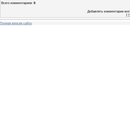
Всего комментариев
:
0
Добавлять комментарии могу
[
Р
Полная версия сайта