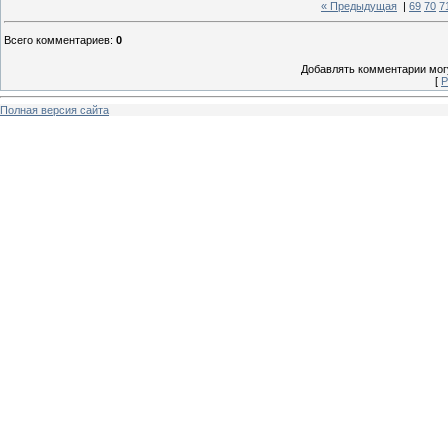
« Предыдущая
|
69
70
7
Всего комментариев
:
0
Добавлять комментарии могу
[
Р
Полная версия сайта