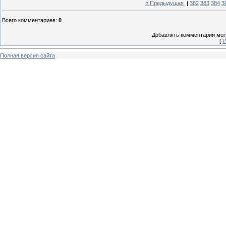
« Предыдущая
|
382
383
384
3
Всего комментариев
:
0
Добавлять комментарии могу
[
Р
Полная версия сайта