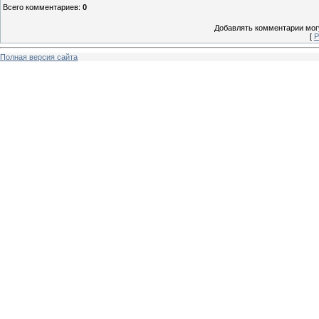
Всего комментариев
:
0
Добавлять комментарии могу
[
Р
Полная версия сайта