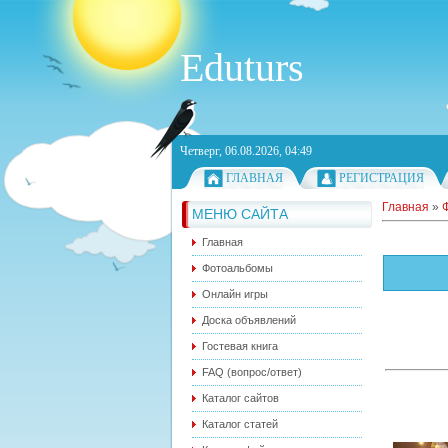
Eduturs
Четверг, 06.08.2026, 04:49
ГЛАВНАЯ
РЕГИСТРАЦИЯ
Главная
»
МЕНЮ САЙТА
Главная
Фотоальбомы
Онлайн игры
Доска объявлений
Гостевая книга
FAQ (вопрос/ответ)
Каталог сайтов
Каталог статей