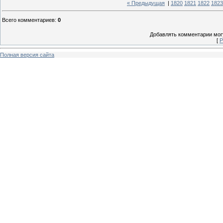
« Предыдущая
|
1820
1821
1822
1823
Всего комментариев
:
0
Добавлять комментарии могу
[
Р
Полная версия сайта