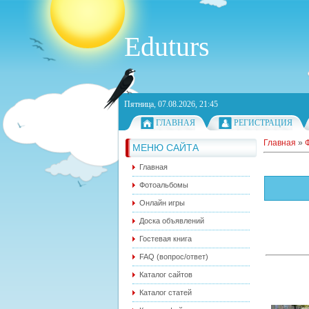
Eduturs
Пятница, 07.08.2026, 21:45
ГЛАВНАЯ
РЕГИСТРАЦИЯ
Главная
»
МЕНЮ САЙТА
Главная
Фотоальбомы
Онлайн игры
Доска объявлений
Гостевая книга
FAQ (вопрос/ответ)
Каталог сайтов
Каталог статей