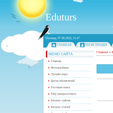
Eduturs
Пятница, 07.08.2026, 21:47
ГЛАВНАЯ
РЕГИСТРАЦИЯ
Главная
»
МЕНЮ САЙТА
Главная
Фотоальбомы
Онлайн игры
Доска объявлений
Гостевая книга
FAQ (вопрос/ответ)
Каталог сайтов
Каталог статей