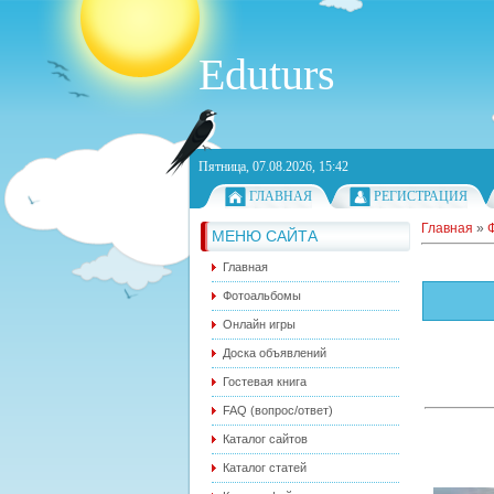
Eduturs
Пятница, 07.08.2026, 15:42
ГЛАВНАЯ
РЕГИСТРАЦИЯ
Главная
»
МЕНЮ САЙТА
Главная
Фотоальбомы
Онлайн игры
Доска объявлений
Гостевая книга
FAQ (вопрос/ответ)
Каталог сайтов
Каталог статей