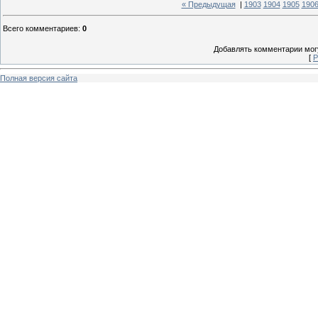
« Предыдущая
|
1903
1904
1905
190
Всего комментариев
:
0
Добавлять комментарии могу
[
Р
Полная версия сайта