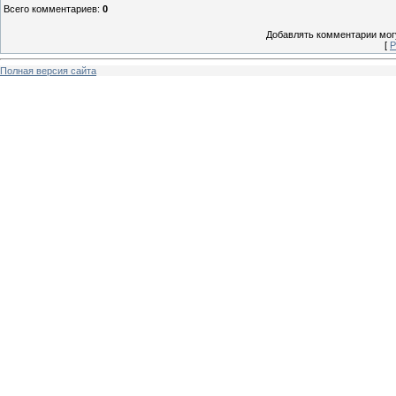
Всего комментариев
:
0
Добавлять комментарии могу
[
Р
Полная версия сайта