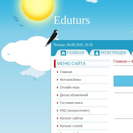
Eduturs
Четверг, 06.08.2026, 20:28
ГЛАВНАЯ
РЕГИСТРАЦИЯ
Главная
»
МЕНЮ САЙТА
Главная
Фотоальбомы
Онлайн игры
Доска объявлений
Гостевая книга
FAQ (вопрос/ответ)
Каталог сайтов
Каталог статей