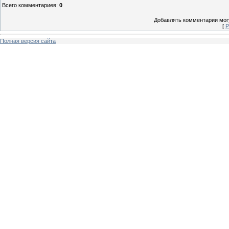
Всего комментариев
:
0
Добавлять комментарии могу
[
Р
Полная версия сайта