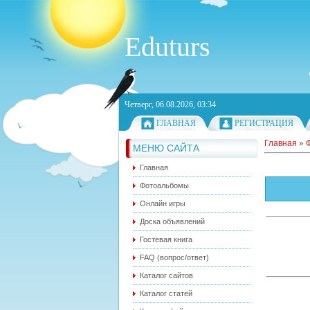
Eduturs
Четверг, 06.08.2026, 03:34
ГЛАВНАЯ
РЕГИСТРАЦИЯ
Главная
»
МЕНЮ САЙТА
Главная
Фотоальбомы
Онлайн игры
Доска объявлений
Гостевая книга
FAQ (вопрос/ответ)
Каталог сайтов
Каталог статей