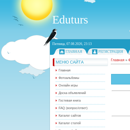
Eduturs
Пятница, 07.08.2026, 23:13
ГЛАВНАЯ
РЕГИСТРАЦИЯ
Главная
»
МЕНЮ САЙТА
Главная
Фотоальбомы
Онлайн игры
Доска объявлений
Гостевая книга
FAQ (вопрос/ответ)
Каталог сайтов
Каталог статей