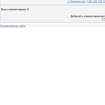
« Предыдущая
|
191
192
193
1
Всего комментариев
:
0
Добавлять комментарии могу
[
Р
Полная версия сайта