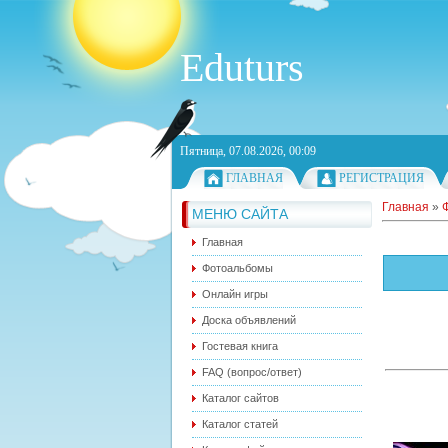
Eduturs
Пятница, 07.08.2026, 00:09
ГЛАВНАЯ
РЕГИСТРАЦИЯ
Главная
»
МЕНЮ САЙТА
Главная
Фотоальбомы
Онлайн игры
Доска объявлений
Гостевая книга
FAQ (вопрос/ответ)
Каталог сайтов
Каталог статей