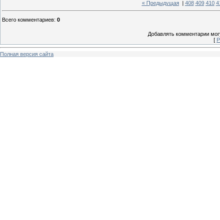
« Предыдущая
|
408
409
410
4
Всего комментариев
:
0
Добавлять комментарии могу
[
Р
Полная версия сайта